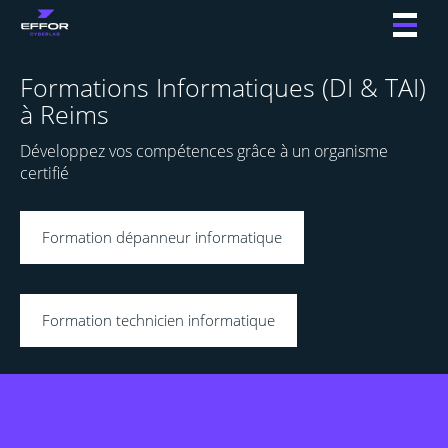
Toggl
naviga
Formations Informatiques (DI & TAI)
à Reims
Développez vos compétences grâce à un organisme
certifié
Formation dépanneur informatique
Formation technicien informatique