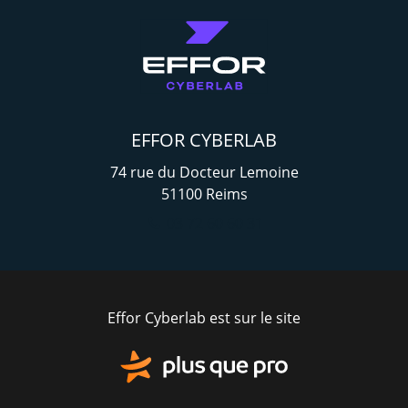
EFFOR CYBERLAB
74 rue du Docteur Lemoine
51100
Reims
03 72 60 60 31
Effor Cyberlab est sur le site